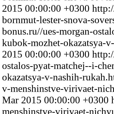
2015 00:00:00 +0300
http:
bornmut-lester-snova-sove
bonus.ru//ues-morgan-ostal
kubok-mozhet-okazatsya-v-
2015 00:00:00 +0300
http:
ostalos-pyat-matchej--i-ch
okazatsya-v-nashih-rukah.h
v-menshinstve-virivaet-ni
Mar 2015 00:00:00 +0300
menshinstve-virivaet-nichy