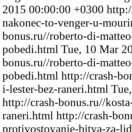
2015 00:00:00 +0300
http:
nakonec-to-venger-u-mouri
bonus.ru//roberto-di-matte
pobedi.html
Tue, 10 Mar 2
bonus.ru//roberto-di-matte
pobedi.html
http://crash-bo
i-lester-bez-raneri.html
Tue,
http://crash-bonus.ru//kosta
raneri.html
http://crash-bon
protivostoyanie-bitva-za-li