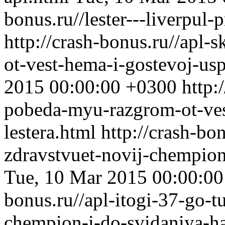
bonus.ru//lester---liverpul
http://crash-bonus.ru//ap
ot-vest-hema-i-gostevoj-us
2015 00:00:00 +0300
http:
pobeda-myu-razgrom-ot-ves
lestera.html
http://crash-bo
zdravstvuet-novij-chempion-
Tue, 10 Mar 2015 00:00:0
bonus.ru//apl-itogi-37-go-t
chempion-i-do-svidaniya-hal