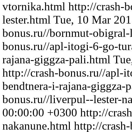
vtornika.html
http://crash-
lester.html
Tue, 10 Mar 201
bonus.ru//bornmut-obigral-l
bonus.ru//apl-itogi-6-go-tur
rajana-giggza-pali.html
Tue
http://crash-bonus.ru//apl-i
bendtnera-i-rajana-giggza-p
bonus.ru//liverpul--lester-
00:00:00 +0300
http://cras
nakanune.html
http://crash