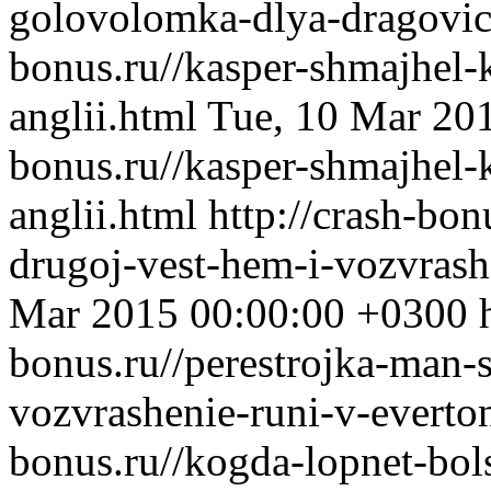
golovolomka-dlya-dragovic
bonus.ru//kasper-shmajhel-k
anglii.html
Tue, 10 Mar 20
bonus.ru//kasper-shmajhel-k
anglii.html
http://crash-bon
drugoj-vest-hem-i-vozvrash
Mar 2015 00:00:00 +0300
bonus.ru//perestrojka-man-s
vozvrashenie-runi-v-everto
bonus.ru//kogda-lopnet-bol