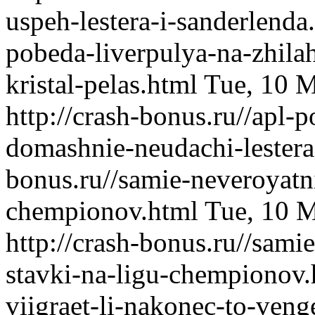
uspeh-lestera-i-sanderlenda
pobeda-liverpulya-na-zhilah
kristal-pelas.html
Tue, 10 
http://crash-bonus.ru//apl-p
domashnie-neudachi-lestera-
bonus.ru//samie-neveroyatn
chempionov.html
Tue, 10 
http://crash-bonus.ru//sam
stavki-na-ligu-chempionov.
viigraet-li-nakonec-to-ven