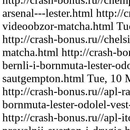
arsenal---lester.html
http://
videoobzor-matcha.html
Tu
http://crash-bonus.ru//chels
matcha.html
http://crash-b
bernli-i-bornmuta-lester-od
sautgempton.html
Tue, 10 
http://crash-bonus.ru//apl-
bornmuta-lester-odolel-ves
http://crash-bonus.ru//apl-i