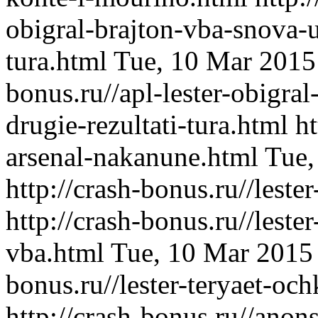
obigral-brajton-vba-snova-us
tura.html
Tue, 10 Mar 2015
bonus.ru//apl-lester-obigral
drugie-rezultati-tura.html
ht
arsenal-nakanune.html
Tue,
http://crash-bonus.ru//leste
http://crash-bonus.ru//leste
vba.html
Tue, 10 Mar 2015
bonus.ru//lester-teryaet-oc
http://crash-bonus.ru//anon