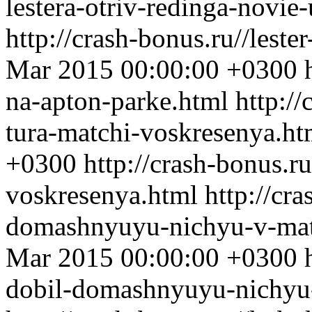
lestera-otriv-redinga-novie
http://crash-bonus.ru//leste
Mar 2015 00:00:00 +0300
na-apton-parke.html
http:/
tura-matchi-voskresenya.h
+0300
http://crash-bonus.r
voskresenya.html
http://cra
domashnyuyu-nichyu-v-matc
Mar 2015 00:00:00 +0300
dobil-domashnyuyu-nichyu-