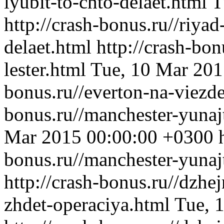
lyubit-to-chto-delaet.html
T
http://crash-bonus.ru//riyad
delaet.html
http://crash-bon
lester.html
Tue, 10 Mar 201
bonus.ru//everton-na-viezde
bonus.ru//manchester-yunaj
Mar 2015 00:00:00 +0300
bonus.ru//manchester-yunajt
http://crash-bonus.ru//dzhe
zhdet-operaciya.html
Tue, 