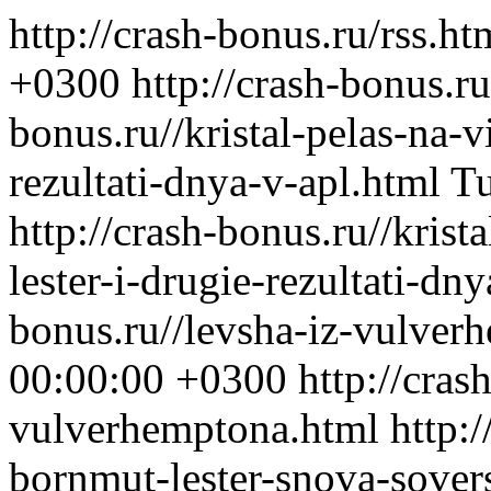
http://crash-bonus.ru/rss.h
+0300
http://crash-bonus.ru
bonus.ru//kristal-pelas-na-v
rezultati-dnya-v-apl.html
Tu
http://crash-bonus.ru//krist
lester-i-drugie-rezultati-dn
bonus.ru//levsha-iz-vulve
00:00:00 +0300
http://cras
vulverhemptona.html
http:
bornmut-lester-snova-sove