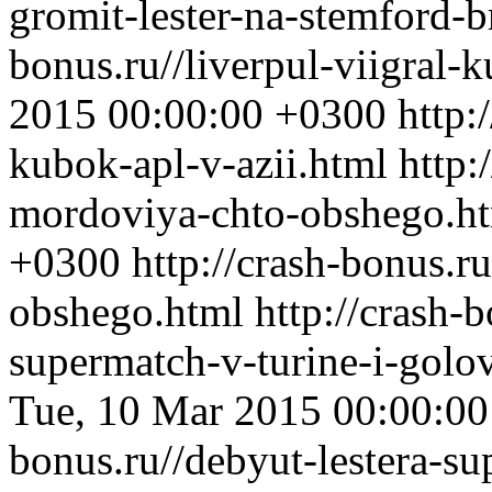
gromit-lester-na-stemford-b
bonus.ru//liverpul-viigral-
2015 00:00:00 +0300
http:
kubok-apl-v-azii.html
http:
mordoviya-chto-obshego.h
+0300
http://crash-bonus.r
obshego.html
http://crash-b
supermatch-v-turine-i-gol
Tue, 10 Mar 2015 00:00:0
bonus.ru//debyut-lestera-su