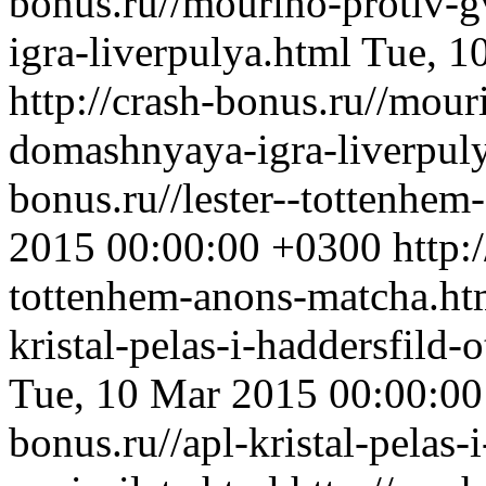
bonus.ru//mourino-protiv-
igra-liverpulya.html
Tue, 1
http://crash-bonus.ru//mour
domashnyaya-igra-liverpul
bonus.ru//lester--tottenhe
2015 00:00:00 +0300
http:
tottenhem-anons-matcha.ht
kristal-pelas-i-haddersfild-
Tue, 10 Mar 2015 00:00:0
bonus.ru//apl-kristal-pelas-