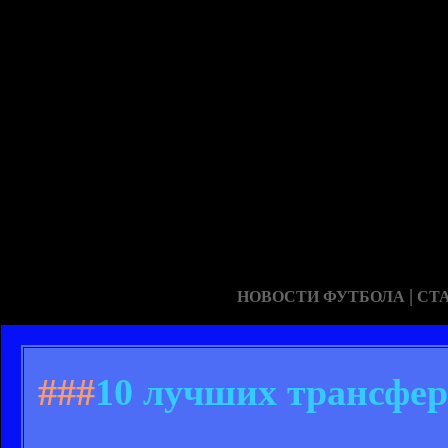
|
НОВОСТИ ФУТБОЛА
СТ
###
10 лучших трансфер