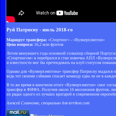
Руй Патрисиу - июль 2018-го
Маршрут трансфера:
«Спортинг» - «Вулверхэмптон»
Цена вопроса:
16,2 млн фунтов
Летом минувшего года основной голкипер сборной Португал
«Спортингом» и перебрался в стан новичка АПЛ «Вулверхэмп
и известности мог бы претендовать на клуб статусом повыше 
Однако для «Вулверхэмптона» трансфер Патрисиу выдался н
ведь тот своими сэйвами спасает команду едва ли не в кажд
В то же время в конечном итоге «Вулверхэмптон» смог согл
трансфер в ФИФА. Получив около 16 миллионов фунтов, лис
их рядах одного из лучших вратарей в современном европей
Алексей Сливченко, специально для terrikon.com