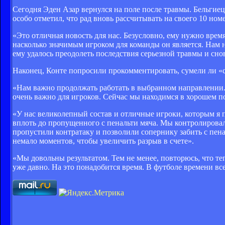
Сегодня Эден Азар вернулся на поле после травмы. Бельгиец 
особо отметил, что рад вновь рассчитывать на своего 10 номер
«Это отличная новость для нас. Безусловно, ему нужно врем
насколько значимым игроком для команды он является. Нам н
ему удалось преодолеть последствия серьезной травмы и снов
Наконец, Конте попросили прокомментировать, сумели ли «си
«Нам важно продолжать работать в выбранном направлении. 
очень важно для игроков. Сейчас мы находимся в хорошем 
«У нас великолепный состав и отличные игроки, которым я 
вплоть до пропущенного с пенальти мяча. Мы контролировал
пропустили контратаку и позволили сопернику забить с пена
немало моментов, чтобы увеличить разрыв в счете».
«Мы довольны результатом. Тем не менее, повторюсь, что те
уже давно. На это понадобится время. В футболе времени все