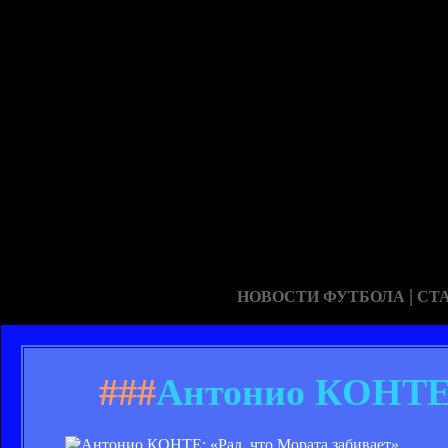
|
НОВОСТИ ФУТБОЛА
СТ
###
Антонио КОНТЕ: 