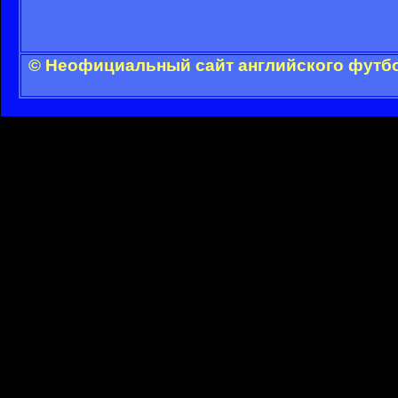
© Неофициальный сайт английского футбо