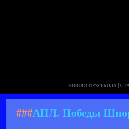
|
НОВОСТИ ФУТБОЛА
СТ
###
АПЛ. Победы Шпор