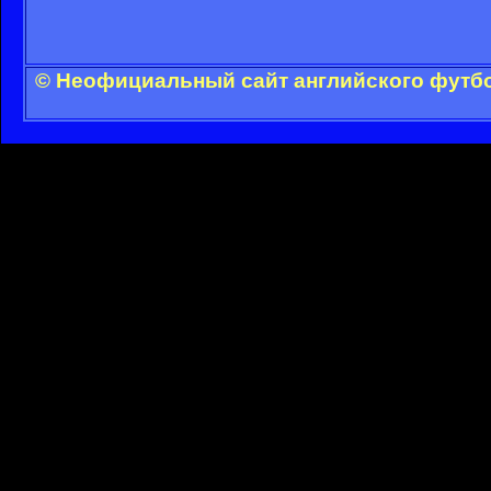
© Неофициальный сайт английского футбо