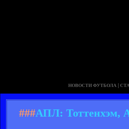
|
НОВОСТИ ФУТБОЛА
СТ
###
АПЛ: Тоттенхэм, 