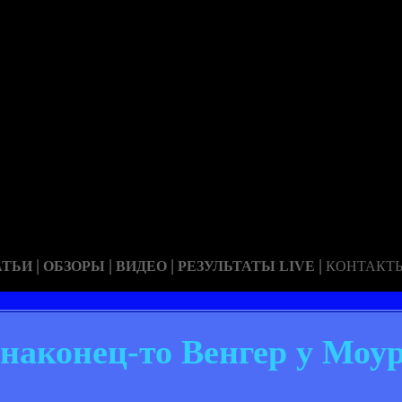
|
|
|
|
АТЬИ
ОБЗОРЫ
ВИДЕО
РЕЗУЛЬТАТЫ LIVE
КОНТАКТ
наконец-то Венгер у Моу