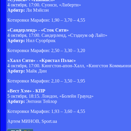
4 октября, 17:00. Суонси, «Либерти»
Арбитр:
Ли Мэйсон
Котировки Марафон: 1,90 – 3,70 – 4,55
«Сандерленд» - «Сток Сити»
4 октября, 17:00. Сандерленд, «Стэдиум оф Лайт»
Арбитр:
Нил Суорбрик
Котировки Марафон: 2,50 – 3,30 – 3,20
«Халл Сити» - «Кристал Пэлас»
4 октября, 17:00. Кингстон-апон-Халл, «Кингстон Коммью
Арбитр:
Майк Дин
Котировки Марафон: 2,10 – 3,50 – 3,95
«Вест Хэм» - КПР
5 октября, 18:15. Лондон, «Болейн Граунд»
Арбитр:
Энтони Тейлор
Котировки Марафон: 1,93 – 3,60 – 4,55
Артем МИНОВ, Sport.ua