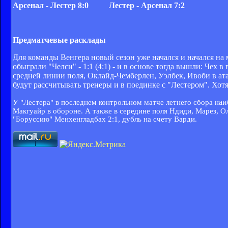
Арсенал - Лестер 8:0
Лестер - Арсенал 7:2
Предматчевые расклады
Для команды Венгера новый сезон уже начался и начался на
обыграли "Челси" - 1:1 (4:1) - и в основе тогда вышли: Чех
средней линии поля, Оклайд-Чемберлен, Уэлбек, Ивоби в ат
будут рассчитывать тренеры и в поединке с "Лестером". Хот
аи
У "Лестера" в последнем контрольном матче летнего сбора н
Макгуайр в обороне. А также в середине поля Ндиди, Марез, 
"Боруссию" Менхенгладбах 2:1, дубль на счету Варди.