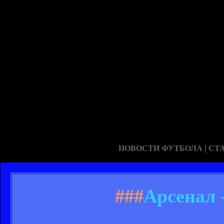
|
НОВОСТИ ФУТБОЛА
СТ
###
Арсенал 