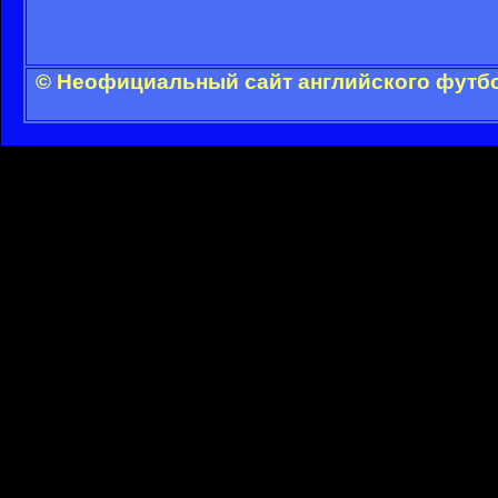
© Неофициальный сайт английского футбо