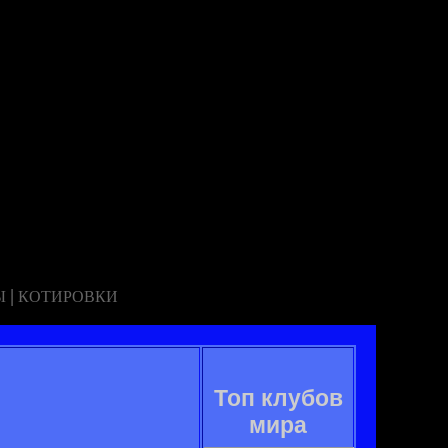
|
Ы
КОТИРОВКИ
Топ клубов
мира