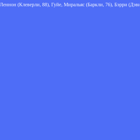
еннон (Клеверли, 88), Гуйе, Миральяс (Баркли, 76), Бэрри (Дэви