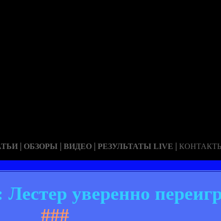
|
|
|
|
АТЬИ
ОБЗОРЫ
ВИДЕО
РЕЗУЛЬТАТЫ LIVE
КОНТАКТ
 Лестер уверенно переиг
###