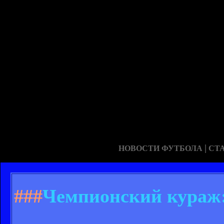
|
НОВОСТИ ФУТБОЛА
СТ
###
Чемпионский кураж: