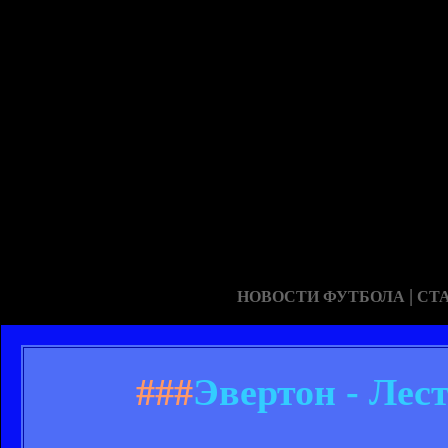
|
НОВОСТИ ФУТБОЛА
СТ
###
Эвертон - Лест