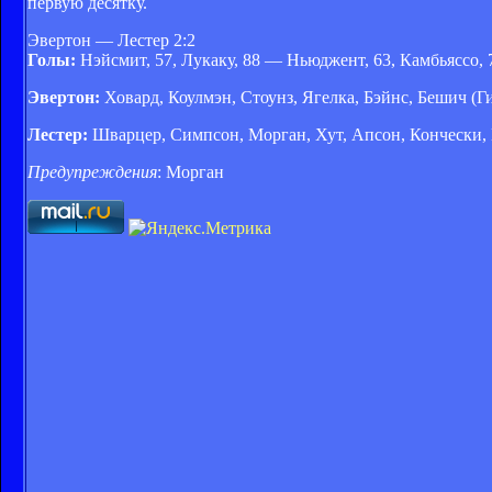
первую десятку.
Эвертон — Лестер 2:2
Голы:
Нэйсмит, 57, Лукаку, 88 — Ньюджент, 63, Камбьяссо, 
Эвертон:
Ховард, Коулмэн, Стоунз, Ягелка, Бэйнс, Бешич (Ги
Лестер:
Шварцер, Симпсон, Морган, Хут, Апсон, Кончески, М
Предупреждения
: Морган