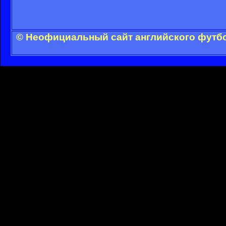
© Неофициальный сайт английского футбо