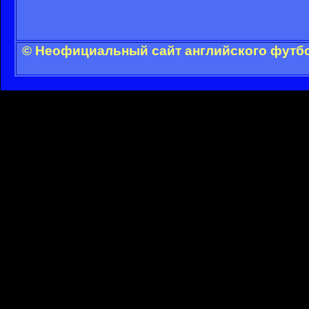
© Неофициальный сайт английского футбо