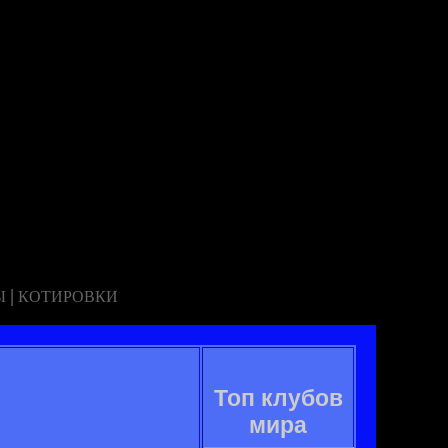
|
Ы
КОТИРОВКИ
Топ клубов
мира