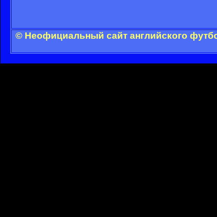
© Неофициальный сайт английского футбо