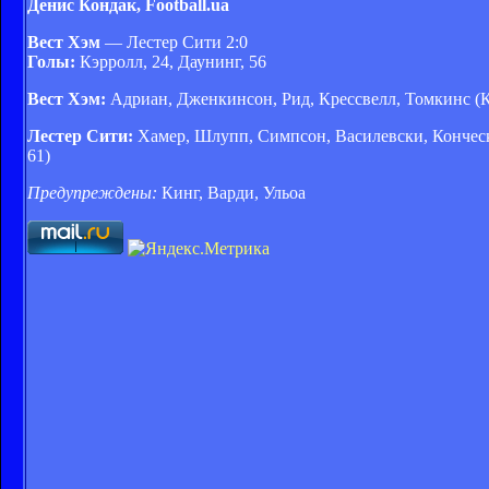
Денис Кондак, Football.ua
Вест Хэм
— Лестер Сити 2:0
Голы:
Кэрролл, 24, Даунинг, 56
Вест Хэм:
Адриан, Дженкинсон, Рид, Крессвелл, Томкинс (Кол
Лестер Сити:
Хамер, Шлупп, Симпсон, Василевски, Кончески
61)
Предупреждены:
Кинг, Варди, Ульоа