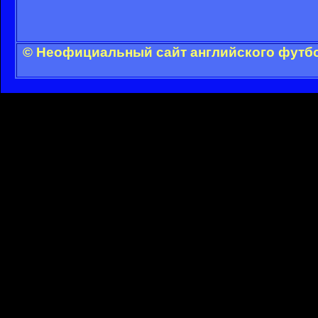
© Неофициальный сайт английского футбо