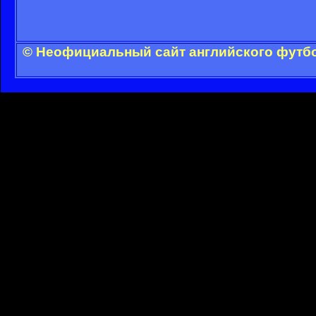
© Неофициальный сайт английского футбо