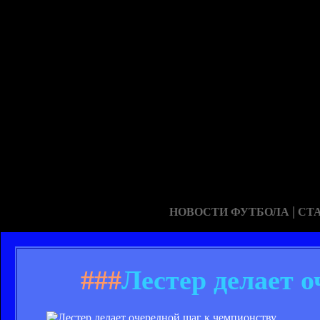
|
НОВОСТИ ФУТБОЛА
СТ
###
Лестер делает 