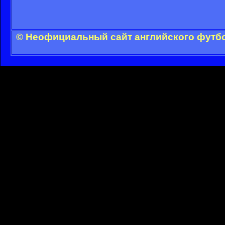
© Неофициальный сайт английского футбо