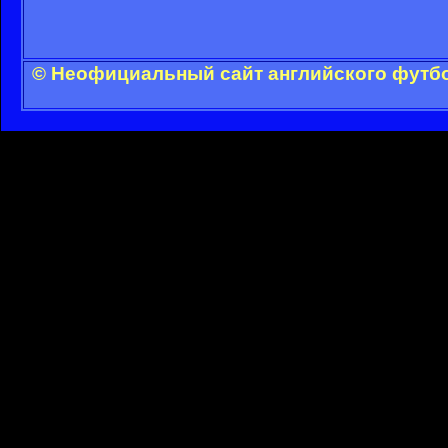
© Неофициальный сайт английского футбо