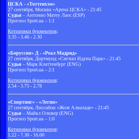
ЦСКА - «Тоттенхэм»
27 сентября, Москва «Арена ЦСКА» - 21:45
Судья
– Антонио Матеу Лаос (ESP)
Прогноз Sport.ua – 1:1
Котировки букмекеров
:
3.35 - 3.46 - 2.30
«Боруссия» Д - «Реал Мадрид»
27 сентября, Дортмунд «Сигнал Идуна Парк» - 21:45
Судья
– Марк Клаттенбург (ENG)
Прогноз Sport.ua – 2:1
Котировки букмекеров
:
2.54 - 3.75 - 2.78
«Спортинг» - «Легия»
27 сентября, Лиссабон «Жозе Алваладе» - 21:45
Судья
– Майкл Оливер (ENG)
Прогноз Sport.ua – 1:0
Котировки букмекеров
:
1.22 - 7.30 - 16.00