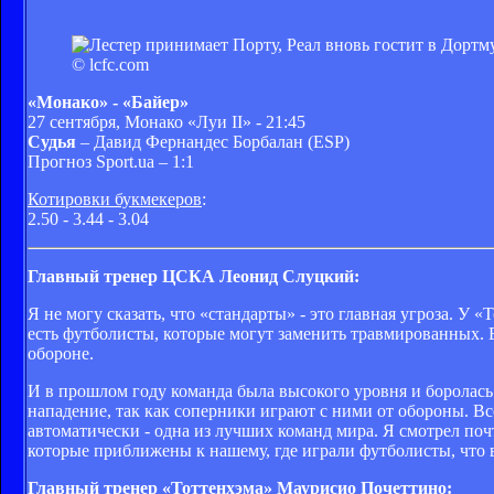
© lcfc.com
«Монако» - «Байер»
27 сентября, Монако «Луи II» - 21:45
Судья
– Давид Фернандес Борбалан (ESP)
Прогноз Sport.ua – 1:1
Котировки букмекеров
:
2.50 - 3.44 - 3.04
Главный тренер ЦСКА Леонид Слуцкий:
Я не могу сказать, что «стандарты» - это главная угроза. У 
есть футболисты, которые могут заменить травмированных. В
обороне.
И в прошлом году команда была высокого уровня и боролас
нападение, так как соперники играют с ними от обороны. В
автоматически - одна из лучших команд мира. Я смотрел поч
которые приближены к нашему, где играли футболисты, что в
Главный тренер «Тоттенхэма» Маурисио Почеттино: