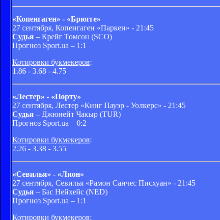
«Копенгаген» - «Брюгге»
27 сентября, Копенгаген «Паркен» - 21:45
Судья
– Крейг Томсон (SCO)
Прогноз Sport.ua – 1:1
Котировки букмекеров
:
1.86 - 3.68 - 4.75
«Лестер» - «Порту»
27 сентября, Лестер «Кинг Пауэр - Уолкерс» - 21:45
Судья
– Джюнейт Чакыр (TUR)
Прогноз Sport.ua – 0:2
Котировки букмекеров
:
2.26 - 3.38 - 3.55
«Севилья» - «Лион»
27 сентября, Севилья «Рамон Санчес Писхуан» - 21:45
Судья
– Бас Нейхейс (NED)
Прогноз Sport.ua – 1:1
Котировки букмекеров
: