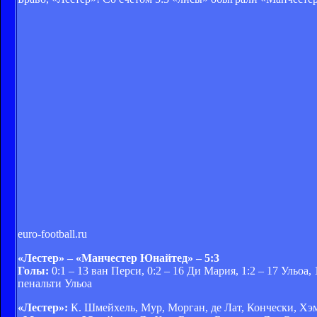
euro-football.ru
«Лестер» – «Манчестер Юнайтед» – 5:3
Голы:
0:1 – 13 ван Перси, 0:2 – 16 Ди Мария, 1:2 – 17 Ульоа, 
пенальти Ульоа
«Лестер»:
К. Шмейхель, Мур, Морган, де Лат, Кончески, Хэм