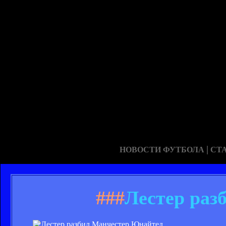
|
НОВОСТИ ФУТБОЛА
СТ
###
Лестер раз