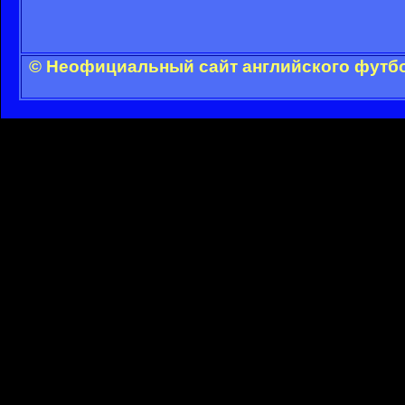
© Неофициальный сайт английского футбо