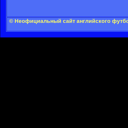
© Неофициальный сайт английского футбо