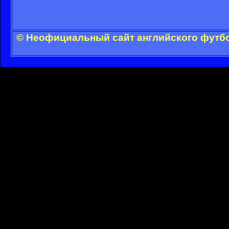
© Неофициальный сайт английского футбо