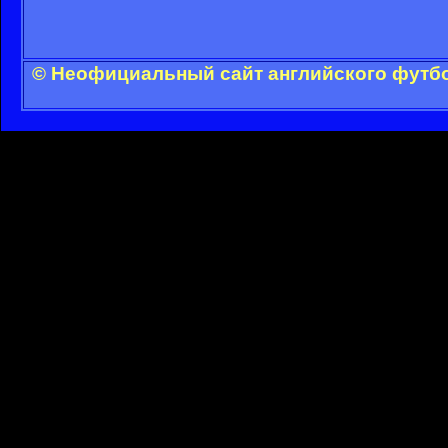
© Неофициальный сайт английского футбо