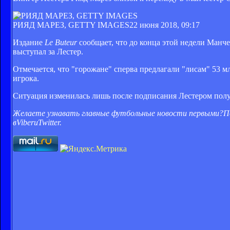
РИЯД МАРЕЗ, GETTY IMAGES
22 июня 2018, 09:17
Издание
Le Buteur
сообщает, что до конца этой недели Манч
выступал за Лестер.
Отмечается, что "горожане" сперва предлагали "лисам" 53 м
игрока.
Ситуация изменилась лишь после подписания Лестером пол
Желаете узнавать главные футбольные новости первыми?
П
в
Viber
и
Twitter
.