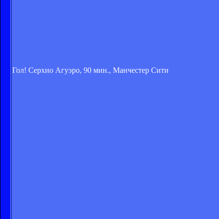
Гол! Серхио Агуэро, 90 мин., Манчестер Сити