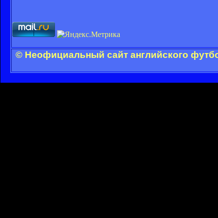
© Неофициальный сайт английского футбо