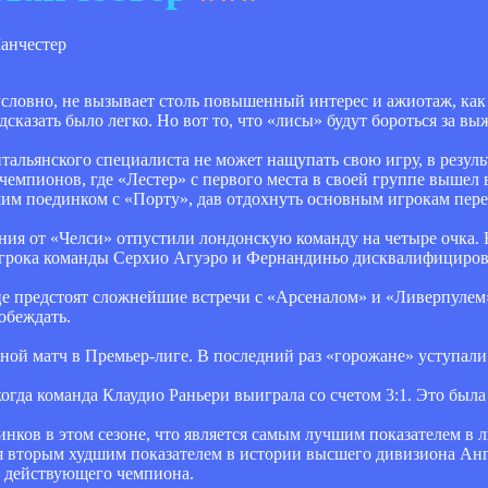
условно, не вызывает столь повышенный интерес и ажиотаж, как
сказать было легко. Но вот то, что «лисы» будут бороться за вы
альянского специалиста не может нащупать свою игру, в резуль
чемпионов, где «Лестер» с первого места в своей группе вышел
им поединком с «Порту», дав отдохнуть основным игрокам пере
ния от «Челси» отпустили лондонскую команду на четыре очка.
игрока команды Серхио Агуэро и Фернандиньо дисквалифициров
це предстоят сложнейшие встречи с «Арсеналом» и «Ливерпулем»
обеждать.
ной матч в Премьер-лиге. В последний раз «горожане» уступали 
когда команда Клаудио Раньери выиграла со счетом 3:1. Это была
нков в этом сезоне, что является самым лучшим показателем в л
ется вторым худшим показателем в истории высшего дивизиона Ан
се действующего чемпиона.