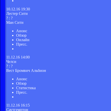
10.12.16 19:30
Лестер Сити
? : ?
Ман Сити
Анонс
Обзор
Онлайн
Пресс.
11.12.16 14:00
Челси
? : ?
Вест Бромвич Альбион
Анонс
Обзор
Статистика
Пресс.
11.12.16 16:15
Саутгемптон