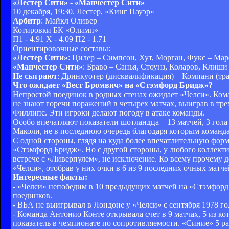
«Лестер Сити» - «Манчестер Сити»
10 декабря, 19:30. Лестер, «Кинг Пауэр»
Арбитр
: Майкл Оливер
Котировки БК «Олимп»
П1 - 4.91 Х - 4.09 П2 - 1.71
Ориентировочные составы:
«Лестер Сити»
: Цилер – Симпсон, Хут, Морган, Фукс – Мар
«Манчестер Сити»
: Браво – Санья, Стоунз, Коларов, Клиш
Не сыграют
: Дринкуотер (дисквалификация) – Компани (тр
Что ожидает «Вест Бромвич» на «Стэмфорд Бридж»?
Непростой поединок в родных стенах ожидает «Челси». Ком
не знают горечи поражений в четырех матчах, выиграв в т
Филлипс. Эти игроки делают погоду в атаке команды.
Особо впечатляют показатели шотландца – 13 матчей, 3 гола
Маколи, не в последнюю очередь благодаря которым команда
С одной стороны, глядя на куда более впечатлительную форм
«Стэмфорд Бридж». Но с другой стороны, у любого коллекти
встрече с «Ливерпулем», не исключение. Ко всему прочему 
«Челси», отобрав у них очки в 6 из 9 последних очных матче
Интересные факты:
- «Челси» непобедим в 10 предыдущих матчей на «Стэмфорд 
поединков.
- ВБА не выигрывал в Лондоне у «Челси» с сентября 1978 г
- Команда Антонио Конте открывала счет в 9 матчах, 5 из 
показатель в чемпионате по сопротивляемости. «Синие» 5 раз