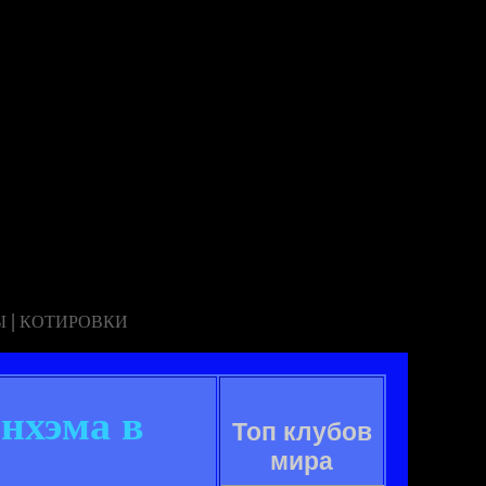
|
Ы
КОТИРОВКИ
нхэма в
Топ клубов
мира