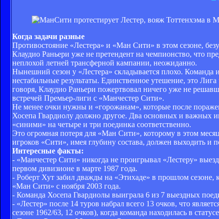
Когда задачи разные
Противостояние «Лестера» и «Ман Сити» в этом сезоне, без
Клаудио Раньери уже не претендент на чемпионство, что пред
неплохой летней трансферной кампании, неожиданно.
Нынешний сезон у «Лестера» складывается плохо. Команда ит
нестабильные результаты. Единственное утешение, это Лига 
говоря, Клаудио Раньери пожертвовал ничего уже не решавш
встречей Премьер-лиги с «Манчестер Сити».
Не менее очки нужны и «горожанам», которые после пораже
Хосепа Гвардиолу должно другое. Два основных и важных 
«синими» на четыре и три поединка соответственно.
Это огромная потеря для «Ман Сити», которому в этом меся
игроков «Сити», имея глубину состава, должен выходить и п
Интересные факты:
- «Манчестер Сити» никогда не проигрывал «Лестеру» выезд
первом дивизионе в марте 1987 года.
- Роберт Хут забил дважды на «Этихаде» в прошлом сезоне, 
«Ман Сити» с ноября 2003 года.
- Команда Хосепа Гвардиолы выиграла 6 из 7 выездных поеди
- «Лестер» после 14 туров набрал всего 13 очков, что явля
сезоне 1962/63, 12 очков), когда команда находилась в стату