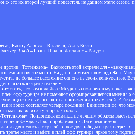
оне- это их второй лучший показатель на данном этапе сезона, по
регас, Канте, Алонсо – Виллиан, Азар, Коста
 Флетчер, Якоб – Брант, Шадли, Филлипс – Рондон
е против «Тоттенхэма». Важность этой встречи для «манкуниан
 лигочемпионовское место. На данный момент команда Жозе Моу
устить на большее расстояние одного из своих конкурентов. Есл
удет считаться отрицательным.
т отметить, что команда Жозе Моуриньо по-прежнему показывае
 в плей-офф турнира не поменяют сформировавшегося мнения о 
нкунианцы» не выигрывают на протяжении трех матчей. А безв
 так и вовсе составляет четыре поединка. Единственное, что м
ти матчах во всех турнирах 7 голов.
 «Тоттенхэма». Лондонская команда не лучшим образом выступала
чей не побеждала. Были проблемы и в Лиге чемпионов.
или и сдвинулись с мертвой точки: две победы в трех встречах 
 третье место и выйти в плей-офф турнира, яркое тому подтве