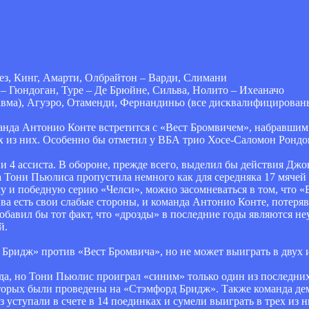
ез, Кинг, Амарти, Олбрайтон – Варди, Слимани
и – Гюндоган, Туре – Де Брюйне, Сильва, Нолито – Ихеаначо
авма), Агуэро, Отаменди, Фернандиньо (все дисквалифицирован
анда Антонио Конте встретится с «Вест Бромвичем», набравши
рех из них. Особенно бы отметил у ВБА трио Хосе-Саломон Ронд
 и 4 ассиста. В обороне, прежде всего, выделил бы действия Джо
 Тони Пьюлиса пропустила немного как для середняка 17 мячей 
у и победную серию «Челси», можно засомневаться в том, что «
ва есть свои слабые стороны, и команда Антонио Конте, потеряв
добавил бы тот факт, что «дрозды» в последние годы являются н
й.
Бридж» против «Вест Бромвича», но не может выиграть в двух 
ода, но Тони Пьюлис проиграл «синим» только один из последних
которых были проведены на «Стэмфорд Бридж». Также команда д
 уступали в счете в 14 поединках и сумели выиграть в трех из н