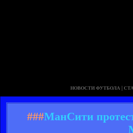
|
НОВОСТИ ФУТБОЛА
СТ
###
МанСити протест