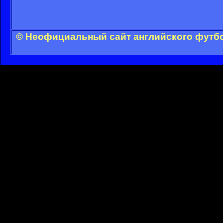
© Неофициальный сайт английского футбо