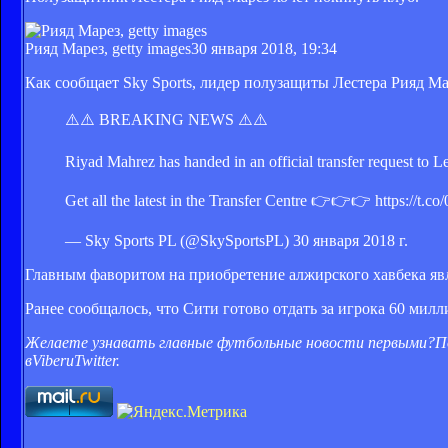
Рияд Марез, getty images
30 января 2018, 19:34
Как сообщает Sky Sports, лидер полузащиты Лестера Рияд Ма
⚠️⚠️ BREAKING NEWS ⚠️⚠️
Riyad Mahrez has handed in an official transfer request to
Get all the latest in the Transfer Centre 👉👉👉 https://t
— Sky Sports PL (@SkySportsPL) 30 января 2018 г.
Главным фаворитом на приобретение алжирского хавбека я
Ранее сообщалось, что Сити готово отдать за игрока 60 мил
Желаете узнавать главные футбольные новости первыми?
П
в
Viber
и
Twitter
.