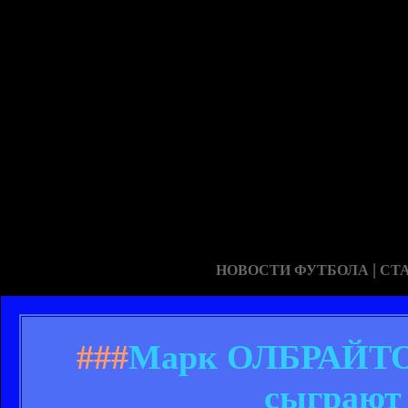
|
НОВОСТИ ФУТБОЛА
СТ
###
Марк ОЛБРАЙТОН:
сыграют 