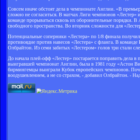
Совсем иначе обстоят дела в чемпионате Англии. «В премье
сложно не согласиться. В матчах Лиги чемпионов «Лестер» иг
команде прорываться сквозь их оборонительные порядки. В
свободного пространства. Во вторник сложности для «Лестер
Потенциальные соперники «Лестера» по 1/8 финала получили
противоядие против навесов «Лестера» с фланга. В команде 
Олбрайтон. Из семи забитых «Лестером» голов три стали сле
До начала плей-офф «Лестер» постарается поправить дела в 
выигравшей чемпионат Англии, была в 1981 году «Астон Вил
бирмингемцы выиграли Кубок европейских чемпионов. Поче
воодушевлением, а не со страхом, - добавил Олбрайтон. - Н