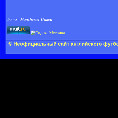
фото - Manchester United
© Неофициальный сайт английского футбо