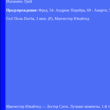
Ихеаначо- Грей
Предупреждения:
Фред, 54- Андреас Перейра, 69 - Амарти, 
Гол! Поль Погба, 3 мин. (P), Манчестер Юнайтед
Манчестер Юнайтед — Лестер Сити. Лучшие моменты. 1-й 