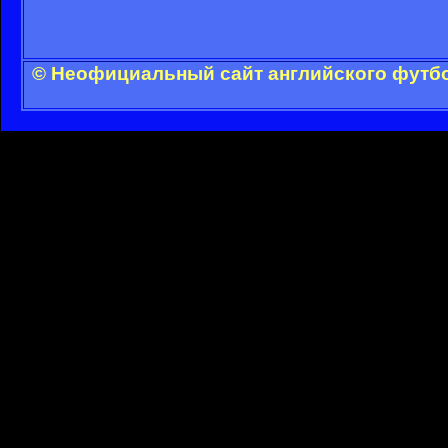
© Неофициальный сайт английского футбо