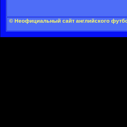
© Неофициальный сайт английского футбо