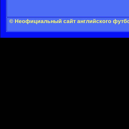
© Неофициальный сайт английского футбо