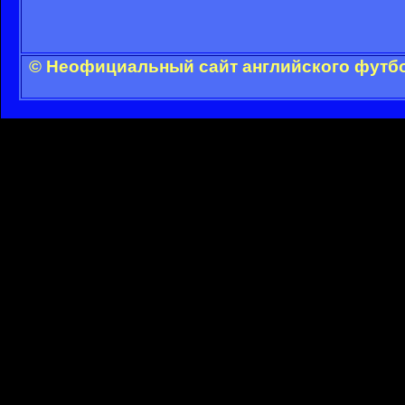
© Неофициальный сайт английского футбо