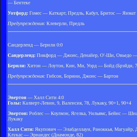
— Бентеке
Уотфорд:
Гомес — Каткарт, Предль, Кабул, Бритос — Янмат (
Предупреждения:
Клеверли, Предль
Сандерленд — Бернли 0:0
Сандерленд:
Пикфорд — Джонс, Денайер, О'-Ши, Овьедо — Г
Бернли:
Хитон — Лоутон, Кин, Ми, Уорд — Бойд (Брэйди, 74
Предупреждения:
Гибсон, Борини, Джонс — Бартон
Эвертон
— Халл Сити 4:0
Голы:
Калверт-Левин, 9, Валенсия, 78, Лукаку, 90+1, 90+4
Эвертон:
Роблес — Коулмэн, Ягелка, Уильямс, Бейнс — Шнай
Лукаку
Халл Сити:
Якупович — Элабделлауи, Раноккья, Магуайр, Д
Клукас — Эрнандес (Диамонде, 82)