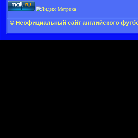
© Неофициальный сайт английского футбо