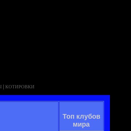
|
Ы
КОТИРОВКИ
Топ клубов
мира