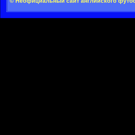
© Неофициальный сайт английского футбо