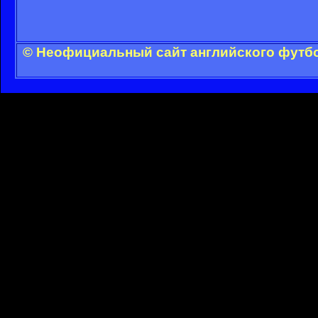
© Неофициальный сайт английского футбо