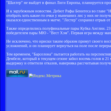
"Шахтер" не выйдет в финал Лиги Европы, планируется пров
И к зарубежным новостям. Дебют Рафы Бенитеса во главе "Н
отобрать хоть какие-то очки у нынешних лис у них не получ
оказался единственным в матче. "Лестер" сохранил отрыв от 
Также определились полуфинальные пары Кубка Англии. 23 а
победителем пары МЮ - "Вест Хэм". Первая игра между ман
Не исключено, что ириски таким образом примут своего вос
усложнений, и он планирует вернуться на поле после переры
Тем временем, "Барселона" пытается работать на перспектив
Дембеле, который в текущем сезоне забил восемь голов в 21
выдержку и ответили отказов, наверняка рассчитывая получ