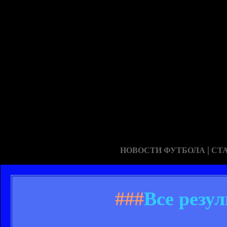
|
НОВОСТИ ФУТБОЛА
СТ
###
Все резу