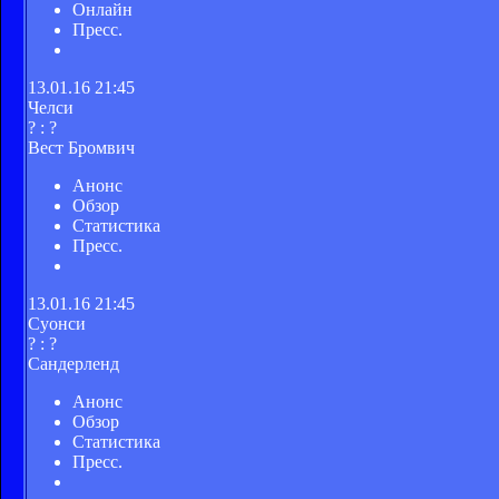
Онлайн
Пресс.
13.01.16 21:45
Челси
? : ?
Вест Бромвич
Анонс
Обзор
Статистика
Пресс.
13.01.16 21:45
Суонси
? : ?
Сандерленд
Анонс
Обзор
Статистика
Пресс.