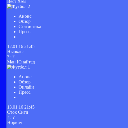
Вест Хэм
Анонс
Обзор
Статистика
Пресс.
12.01.16 21:45
Ньюкасл
? : ?
Ман Юнайтед
Анонс
Обзор
Онлайн
Пресс.
13.01.16 21:45
Сток Сити
? : ?
Норвич