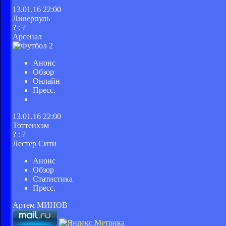
13.01.16 22:00
Ливерпуль
? : ?
Арсенал
Анонс
Обзор
Онлайн
Пресс.
13.01.16 22:00
Тоттенхэм
? : ?
Лестер Сити
Анонс
Обзор
Статистика
Пресс.
Артем МИНОВ