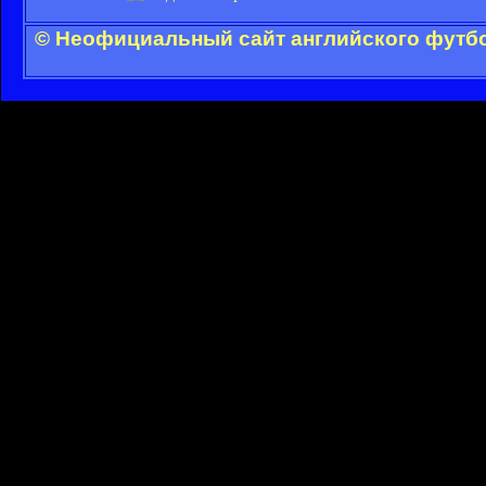
© Неофициальный сайт английского футбо