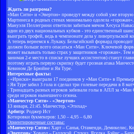
Ждать ли разгрома?
«Ман Сити» и «Эвертон» проведут между собой уже вторую и
Мартинеса в родных стенах минимально одолела «горожан».
Мануэля Пеллегрини ответили забитым мячом Хесуса Наваса.
один из двух национальных кубков - это единственный шанс 
выиграть трофей, ведь в чемпионате дела у ливерпульской 
А теперь вернемся к Лукаку. Бельгийский форвард проводит 
должен больше всего опасаться «Ман Сити». Ключевой форвар
может вызывать только страх у защитников «горожан». Тем 
занимая 2-е место в списке лучших ассистентов) станут г
поэтому играть первую скрипку будет грозная атака Манче
Кевином Де Брюйне и Яя Туре.
Интересные факты:
- «Ириски» выиграли 17 поединков у «Ман Сити» в Премьер-
- Яя Туре забил 3 гола и сделал три голевые передачи в 8 ма
- Тринадцать разных игроков забивали голы в АПЛ за «Ман С
среди игроков нынешнего сезона.
«Манчестер Сити» - «Эвертон»
13 января, 21:45. Манчестер, «Этихад»
Арбитр
: Роджер Ист
Котировки букмекеров: 1,50 – 4,95 – 6,80
Ориентировочные составы:
«Манчестер Сити»:
Харт – Санья, Отаменди, Демикелис, Ко
«Эвертон»
: Ховард – Галлоуэй, Стоунз, Ягелка, Бэйнс – Бар