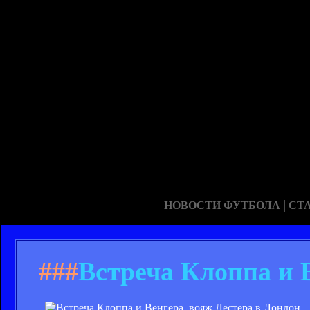
|
НОВОСТИ ФУТБОЛА
СТ
###
Встреча Клоппа и 