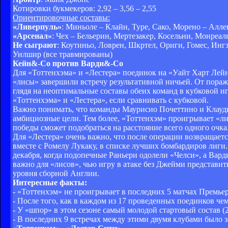
Котировки букмекеров: 2,92 – 3,56 – 2,55
Ориентировочные составы:
«Ливерпуль»
: Миньоле – Клайн, Туре, Сако, Морено – Алле
«Арсенал»
: Чех – Бельерин, Мертезакер, Косельни, Монреал
Не сыграют
: Коутиньо, Ловрен, Шкртел, Ориги, Гомес, Ингз
Уилшир (все травмированы)
Кейн&-Co против Варди
&-Co
Для «Тоттенхэма» и «Лестера» поединок на «Уайт Харт Лейн
«лисы» завершили встречу результативной ничьей. От пора
глядя на неоптимальные составы обеих команд в кубковой иг
«Тоттенхэма» и «Лестера», если сравнивать с кубковой.
Важно понимать, что команды Маурисио Почеттино и Клаудио
амбициозные цели. Тем более, «Тоттенхэм» проигрывает «лиса
победы сможет подобраться на расстояние всего одного очка.
Для «Лестера» очень важно, что после операции возвращает
вместе с Ромелу Лукаку, в списке лучших бомбардиров лиги. 
декабря, когда подопечные Раньери одолели «Челси», а Варди
важно для «лисов», чью игру в атаке без Джейми представит
уровня сборной Англии.
Интересные факты:
- «Тоттенхэм» не проигрывает в последних 5 матчах Премьер
- После того, как в каждом из 17 проведенных поединков че
- У «шпор» в этом сезоне самый молодой стартовый состав (2
- В последних 9 встречах между этими двумя клубами было заб