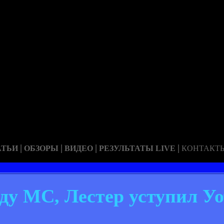
|
|
|
|
АТЬИ
ОБЗОРЫ
ВИДЕО
РЕЗУЛЬТАТЫ LIVE
КОНТАКТ
еду МС, Лестер уступил У