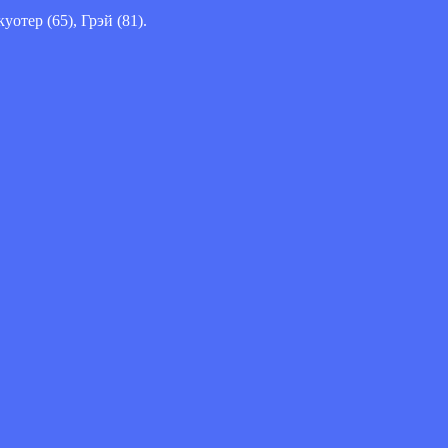
уотер (65), Грэй (81).